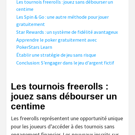
Les tournois freerolls : jouez sans débourser un
centime
Les Spin & Go : une autre méthode pour jouer
gratuitement
Star Rewards : un système de fidélité avantageux
Apprendre le poker gratuitement avec
PokerStars Learn
Établir une stratégie de jeu sans risque
Conclusion: S’engager dans le jeu d’argent fictif
Les tournois freerolls :
jouez sans débourser un
centime
Les freerolls représentent une opportunité unique
pour les joueurs d’accéder à des tournois sans
engagement financier. Les nouveaux inscrits sur