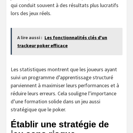
qui conduit souvent à des résultats plus lucratifs
lors des jeux réels.
A lire aussi :
Les fonctionnalités clés d'un
trackeur poker efficace
Les statistiques montrent que les joueurs ayant
suivi un programme d’apprentissage structuré
parviennent à maximiser leurs performances et à
réduire leurs erreurs. Cela souligne l’importance
d’une formation solide dans un jeu aussi
stratégique que le poker.
Établir une stratégie de