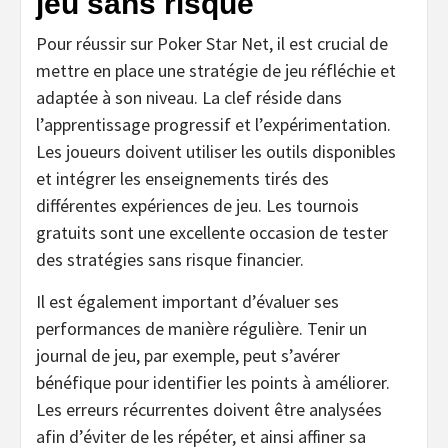
jeu sans risque
Pour réussir sur Poker Star Net, il est crucial de
mettre en place une stratégie de jeu réfléchie et
adaptée à son niveau. La clef réside dans
l’apprentissage progressif et l’expérimentation.
Les joueurs doivent utiliser les outils disponibles
et intégrer les enseignements tirés des
différentes expériences de jeu. Les tournois
gratuits sont une excellente occasion de tester
des stratégies sans risque financier.
Il est également important d’évaluer ses
performances de manière régulière. Tenir un
journal de jeu, par exemple, peut s’avérer
bénéfique pour identifier les points à améliorer.
Les erreurs récurrentes doivent être analysées
afin d’éviter de les répéter, et ainsi affiner sa