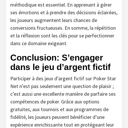
méthodique est essentiel. En apprenant à gérer
ses émotions et à prendre des décisions éclairées,
les joueurs augmentent leurs chances de
conversions fructueuses. En somme, la répétition
et la réflexion sont les clés pour se perfectionner
dans ce domaine exigeant.
Conclusion: S’engager
dans le jeu d’argent fictif
Participer à des jeux d’argent fictif sur Poker Star
Net n’est pas seulement une question de plaisir ;
c’est aussi une excellente manière de parfaire ses
compétences de poker. Grâce aux options
gratuites, aux tournois et aux programmes de
fidélité, les joueurs peuvent bénéficier d’une
expérience enrichissante tout en protégeant leur