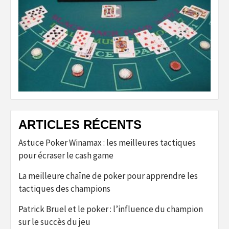
ARTICLES RÉCENTS
Astuce Poker Winamax : les meilleures tactiques
pour écraser le cash game
La meilleure chaîne de poker pour apprendre les
tactiques des champions
Patrick Bruel et le poker : l’influence du champion
sur le succès du jeu